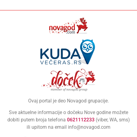
Ovaj portal je deo Novagod grupacije.
Sve aktuelne informacije o dočeku Nove godine možete
dobiti putem broja telefona
0621112233
(viber, WA, sms)
ili upitom na email info@novagod.com